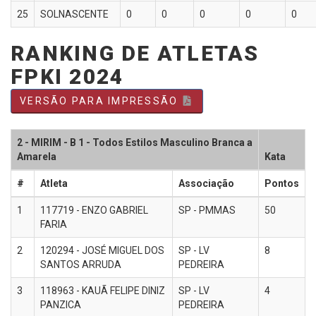
25
SOLNASCENTE
0
0
0
0
0
RANKING DE ATLETAS
FPKI 2024
VERSÃO PARA IMPRESSÃO
2 - MIRIM - B 1 - Todos Estilos Masculino Branca a
Amarela
Kata
#
Atleta
Associação
Pontos
1
117719 - ENZO GABRIEL
SP - PMMAS
50
FARIA
2
120294 - JOSÉ MIGUEL DOS
SP - LV
8
SANTOS ARRUDA
PEDREIRA
3
118963 - KAUÃ FELIPE DINIZ
SP - LV
4
PANZICA
PEDREIRA