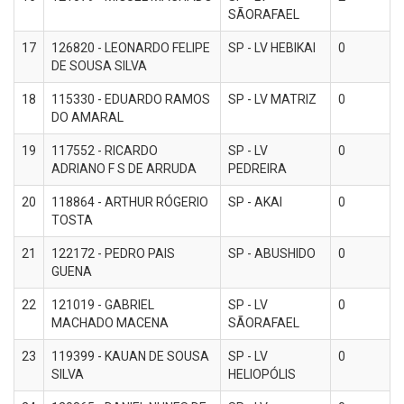
SÃORAFAEL
17
126820 - LEONARDO FELIPE
SP - LV HEBIKAI
0
DE SOUSA SILVA
18
115330 - EDUARDO RAMOS
SP - LV MATRIZ
0
DO AMARAL
19
117552 - RICARDO
SP - LV
0
ADRIANO F S DE ARRUDA
PEDREIRA
20
118864 - ARTHUR RÓGERIO
SP - AKAI
0
TOSTA
21
122172 - PEDRO PAIS
SP - ABUSHIDO
0
GUENA
22
121019 - GABRIEL
SP - LV
0
MACHADO MACENA
SÃORAFAEL
23
119399 - KAUAN DE SOUSA
SP - LV
0
SILVA
HELIOPÓLIS