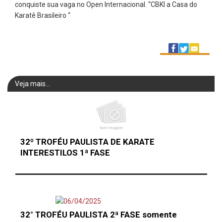
conquiste sua vaga no Open Internacional. “CBKI a Casa do
Karatê Brasileiro “
Veja mais...
32º TROFÉU PAULISTA DE KARATE
INTERESTILOS 1ª FASE
32° TROFÉU PAULISTA 2ª FASE somente